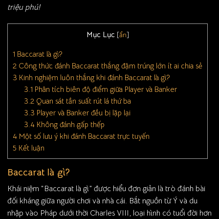
triệu phú!
Mục Lục
[
ẩn
]
1
Baccarat là gì?
2
Công thức đánh Baccarat thắng đậm trúng lớn ít ai chia sẻ
3
Kinh nghiệm luôn thắng khi đánh Baccarat là gì?
3.1
Phân tích biên độ điểm giữa Player và Banker
3.2
Quan sát tần suất rút lá thứ ba
3.3
Player và Banker đều bị lặp lại
3.4
Không đánh gấp thếp
4
Một số lưu ý khi đánh Baccarat trực tuyến
5
Kết luận
Baccarat là gì?
Khái niệm “Baccarat là gì” được hiểu đơn giản là trò đánh bài
đối kháng giữa người chơi và nhà cái. Bắt nguồn từ Ý và du
nhập vào Pháp dưới thời Charles VIII, loại hình có tuổi đời hơn