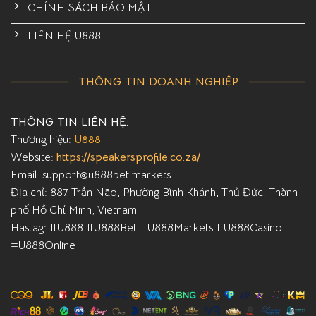
CHÍNH SÁCH BẢO MẬT
LIÊN HỆ U888
THÔNG TIN DOANH NGHIỆP
THÔNG TIN LIÊN HỆ:
Thương hiệu:
U888
Website:
https://speakersprofile.co.za/
Email:
support@u888bet.markets
Địa chỉ: 887 Trần Não, Phường Bình Khánh, Thủ Đức, Thành
phố Hồ Chí Minh, Vietnam
Hastag: #U888 #U888Bet #U888Markets #U888Casino
#U888Online