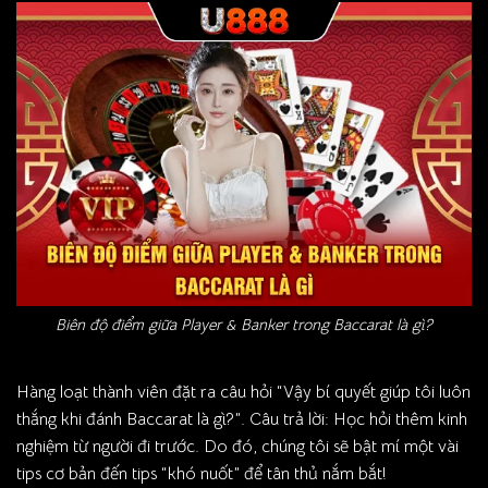
Biên độ điểm giữa Player & Banker trong Baccarat là gì?
Hàng loạt thành viên đặt ra câu hỏi “Vậy bí quyết giúp tôi luôn
thắng khi đánh Baccarat là gì?”. Câu trả lời: Học hỏi thêm kinh
nghiệm từ người đi trước. Do đó, chúng tôi sẽ bật mí một vài
tips cơ bản đến tips “khó nuốt” để tân thủ nắm bắt!