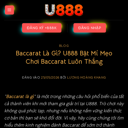
Bỏ
qua
nội
dung
ĐĂNG KÝ +888K
ĐĂNG NHẬP
BLOG
Baccarat Là Gì? U888 Bật Mí Mẹo
Chơi Baccarat Luôn Thắng
ĐĂNG VÀO
25/05/2026
BỞI
LƯƠNG HOÀNG KHANG
“
Baccarat là gì
” là một trong những câu hỏi phổ biến của tất
cả thành viên khi mới tham gia giải trí tại U888. Trò chơi này
không quá phức tạp, nhưng nếu không nắm vững kiến thức
cơ bản thì bạn sẽ khó đổi đời. Vì vậy, hãy cùng chúng tôi tìm
hiểu thêm kinh nghiệm đánh Baccarat để sớm trở thành