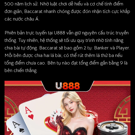
500 năm lịch sử. Nhờ luật chơi dễ hiểu và cơ chế tính điểm
đơn giản, Baccarat nhanh chóng được đón nhận tích cực khắp
các nước châu Á.
Phiên bản trực tuyến tại U888 vẫn giữ nguyên cấu trúc truyền
thống. Tuy nhiên, hệ thống sẽ tối ưu quy trình nhờ tính năng
chia bài tự động. Baccarat sẽ bao gồm 2 tụ: Banker và Player.
Mỗi bên được chia hai lá bài, có thể rút thêm lá thứ ba nếu
tổng điểm chưa cao. Bên tụ nào đạt tổng điểm gần bằng 9 là
bên chiến thắng.