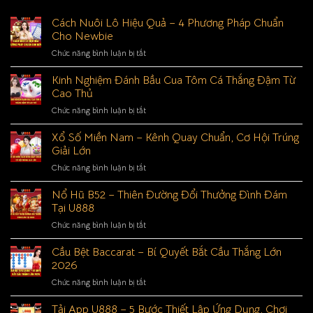
Cách Nuôi Lô Hiệu Quả – 4 Phương Pháp Chuẩn
Cho Newbie
ở
Chức năng bình luận bị tắt
Cách
Nuôi
Kinh Nghiệm Đánh Bầu Cua Tôm Cá Thắng Đậm Từ
Lô
Cao Thủ
Hiệu
ở
Chức năng bình luận bị tắt
Quả
Kinh
–
Nghiệm
Xổ Số Miền Nam – Kênh Quay Chuẩn, Cơ Hội Trúng
4
Đánh
Phương
Giải Lớn
Bầu
Pháp
ở
Chức năng bình luận bị tắt
Cua
Chuẩn
Xổ
Tôm
Cho
Số
Nổ Hũ B52 – Thiên Đường Đổi Thưởng Đình Đám
Cá
Newbie
Miền
Thắng
Tại U888
Nam
Đậm
ở
Chức năng bình luận bị tắt
–
Từ
Nổ
Kênh
Cao
Hũ
Cầu Bệt Baccarat – Bí Quyết Bắt Cầu Thắng Lớn
Quay
Thủ
B52
Chuẩn,
2026
–
Cơ
ở
Chức năng bình luận bị tắt
Thiên
Hội
Cầu
Đường
Trúng
Bệt
Tải App U888 – 5 Bước Thiết Lập Ứng Dụng, Chơi
Đổi
Giải