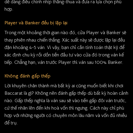
dễ dàng điều chỉnh nhịp thắng-thua và đưa ra lựa chọn phù
hợp.
Player và Banker đều bị lặp lại
Trong một khoảng thời gian nào đó, cửa Player và Banker sẽ
thay phiên nhau chiến thắng. Xác suất này sẽ được lặp lại đều
đặn khoảng 4-5 ván. Vì vậy, bạn chỉ cần tính toán thật kỹ để
xác định chu kỳ rồi dồn tiền đầu tư vào cửa đó trong ván kế
tiếp. Chẳng hạn, ván trước Player thì ván sau 100% Banker.
Không đánh gấp thếp
Lời khuyên chân thành mà bất kỳ ai cũng muốn biết khi chơi
Baccarat là gì? Không nên đánh gấp thếp dù bất kỳ hoàn cảnh
nào. Gấp thếp nghĩa là ván sau sẽ vào tiền gấp đôi ván trước,
cứ thế nhân lên đến khi hoà vốn thì ngưng. Cách này chỉ phù
hợp với những người có chuyên môn lâu năm và vốn đủ nhiều
để trụ.