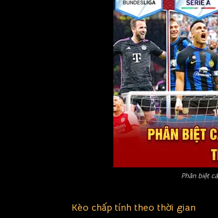
Phân biệt c
Kèo chấp tính theo thời gian