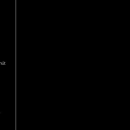
hút
à