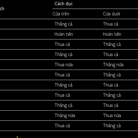
Cách đọc
ệch
Cửa trên
Cửa dưới
Thắng cả
Thua cả
Hoàn tiền
Hoàn tiền
Thua cả
Thắng cả
Thắng cả
Thua cả
Thua nửa
Thắng nửa
Thua cả
Thắng cả
Thắng cả
Thua cả
Thua cả
Thắng cả
Thắng cả
Thua cả
Thắng nửa
Thua nửa
Thua cả
Thắng cả