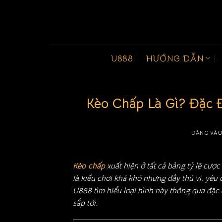
Bỏ
qua
nội
dung
U888
HƯỚNG DẪN
Kèo Chấp Là Gì? Đặc 
ĐĂNG VÀ
Kèo chấp
xuất hiện ở tất cả bảng tỷ lệ cượ
là kiểu chơi khá khó nhưng đầy thú vị, yêu
U888 tìm hiểu loại hình này thông qua đặc 
sắp tới.