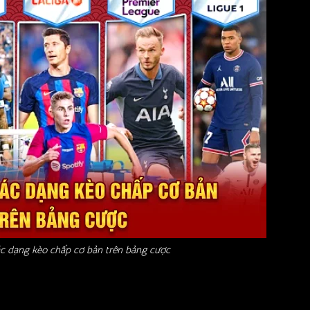
ác dạng kèo chấp cơ bản trên bảng cược