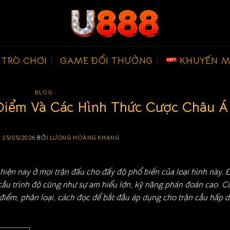
TRÒ CHƠI
GAME ĐỔI THƯỞNG
KHUYẾN M
BLOG
Điểm Và Các Hình Thức Cược Châu Á
O
25/05/2026
BỞI
LƯƠNG HOÀNG KHANG
c hiện nay ở mọi trận đấu cho đấy độ phổ biến của loại hình này. 
 cầu trình độ cũng như sự am hiểu lớn, kỹ năng phán đoán cao. 
điểm, phân loại, cách đọc để bắt đầu áp dụng cho trận cầu hấp 