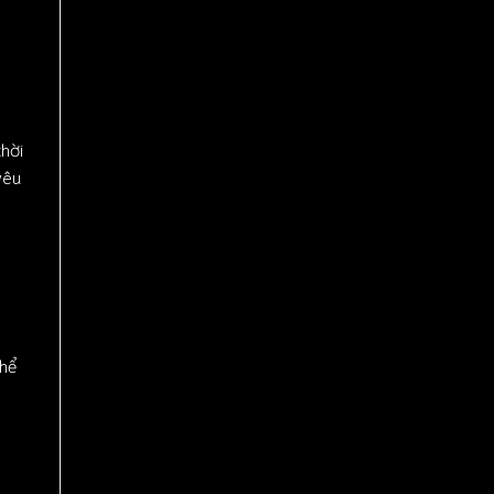
thời
yêu
thể