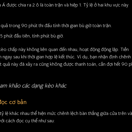
 Á được chia ra 2 ô là toàn trận và hiệp 1. Tỷ lệ ở hai khu vực này
quả trong 90 phút thi đấu tính thời gian bù giờ toàn trận.
 phút đầu tiên, tính phút bù giờ.
kèo chấp này không liên quan đến nhau, hoạt động động lập. Tiền
gay sau khi thời gian hợp lệ kết thúc. Ví dụ, bạn nhận định chênh
kết quả này đã xảy ra cũng không được thanh toán, cần đợi hết 90 p
am khảo các dạng kèo khác
đọc cơ bản
ỷ lệ khác nhau thể hiện mức chênh lệch bàn thắng giữa cửa trên v
với cách đọc cụ thể như sau: