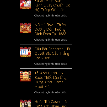
Xổ Số Miền Nam –
Đánh
Pháp
Kênh Quay Chuẩn, Cơ
Bầu
Chuẩn
Hội Trúng Giải Lớn
Cua
Cho
ở
Chức năng bình luận bị tắt
Tôm
Newbie
Xổ
Cá
Số
Thắng
Nổ Hũ B52 – Thiên
Miền
Đậm
Đường Đổi Thưởng
Nam
Từ
Đình Đám Tại U888
–
Cao
ở
Chức năng bình luận bị tắt
Kênh
Thủ
Nổ
Quay
Hũ
Chuẩn,
Cầu Bệt Baccarat – Bí
B52
Cơ
Quyết Bắt Cầu Thắng
–
Hội
Lớn 2026
Thiên
Trúng
ở
Chức năng bình luận bị tắt
Đường
Giải
Cầu
Đổi
Lớn
Bệt
Thưởng
Tải App U888 – 5
Baccarat
Đình
Bước Thiết Lập Ứng
–
Đám
Dụng, Chơi Game
Bí
Tại
Mượt Mà
Quyết
U888
Bắt
ở
Chức năng bình luận bị tắt
Cầu
Tải
Thắng
App
Hoàn Trả Casino Là
Lớn
U888
Gì? Cách Nhận Tiền