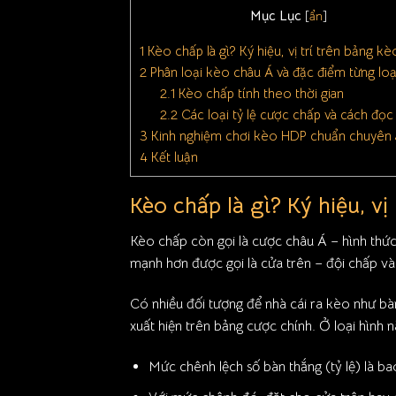
Mục Lục
[
ẩn
]
1
Kèo chấp là gì? Ký hiệu, vị trí trên bảng kè
2
Phân loại kèo châu Á và đặc điểm từng loạ
2.1
Kèo chấp tính theo thời gian
2.2
Các loại tỷ lệ cược chấp và cách đọc
3
Kinh nghiệm chơi kèo HDP chuẩn chuyên 
4
Kết luận
Kèo chấp là gì? Ký hiệu, vị
Kèo chấp còn gọi là cược châu Á – hình thức
mạnh hơn được gọi là cửa trên – đội chấp và
Có nhiều đối tượng để nhà cái ra kèo như bàn
xuất hiện trên bảng cược chính. Ở loại hình 
Mức chênh lệch số bàn thắng (tỷ lệ) là bao