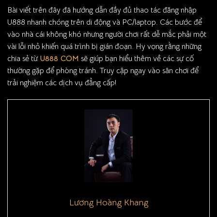
Bài viết trên đây đã hướng dẫn đầy đủ thao tác đăng nhập
U888 nhanh chóng trên di động và PC/laptop. Các bước để
vào nhà cái không khó nhưng người chơi rất dễ mắc phải một
vài lỗi nhỏ khiến quá trình bị gián đoạn. Hy vọng rằng những
chia sẻ từ
U888 COM
sẽ giúp bạn hiểu thêm về các sự cố
thường gặp để phòng tránh. Truy cập ngay vào sân chơi để
trải nghiệm các dịch vụ đẳng cấp!
Lương Hoàng Khang