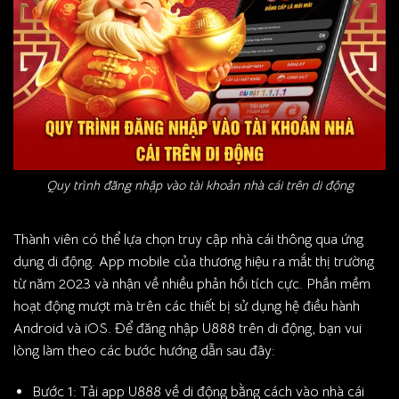
Quy trình đăng nhập vào tài khoản nhà cái trên di động
Thành viên có thể lựa chọn truy cập nhà cái thông qua ứng
dụng di động. App mobile của thương hiệu ra mắt thị trường
từ năm 2023 và nhận về nhiều phản hồi tích cực. Phần mềm
hoạt động mượt mà trên các thiết bị sử dụng hệ điều hành
Android và iOS. Để đăng nhập U888 trên di động, bạn vui
lòng làm theo các bước hướng dẫn sau đây:
Bước 1: Tải app U888 về di động bằng cách vào nhà cái