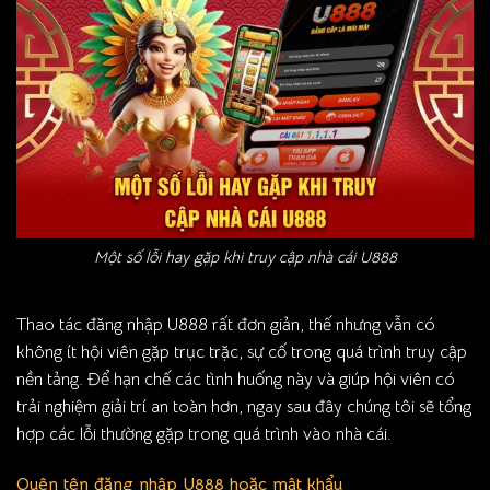
Một số lỗi hay gặp khi truy cập nhà cái U888
Thao tác đăng nhập U888 rất đơn giản, thế nhưng vẫn có
không ít hội viên gặp trục trặc, sự cố trong quá trình truy cập
nền tảng. Để hạn chế các tình huống này và giúp hội viên có
trải nghiệm giải trí an toàn hơn, ngay sau đây chúng tôi sẽ tổng
hợp các lỗi thường gặp trong quá trình vào nhà cái.
Quên tên đăng nhập U888 hoặc mật khẩu