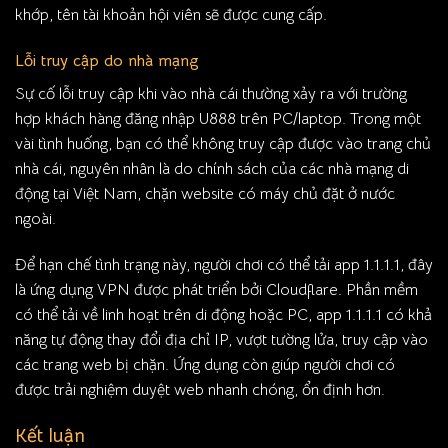
khớp, tên tài khoản hội viên sẽ được cung cấp.
Lỗi truy cập do nhà mạng
Sự cố lỗi truy cập khi vào nhà cái thường xảy ra với trường
hợp khách hàng đăng nhập U888 trên PC/laptop. Trong một
vài tình huống, bạn có thể không truy cập được vào trang chủ
nhà cái, nguyên nhân là do chính sách của các nhà mạng di
động tại Việt Nam, chặn website có máy chủ đặt ở nước
ngoài.
Để hạn chế tình trạng này, người chơi có thể tải app 1.1.1.1, đây
là ứng dụng VPN được phát triển bởi Cloudflare. Phần mềm
có thể tải về linh hoạt trên di động hoặc PC, app 1.1.1.1 có khả
năng tự động thay đổi địa chỉ IP, vượt tường lửa, truy cập vào
các trang web bị chặn. Ứng dụng còn giúp người chơi có
được trải nghiệm duyệt web nhanh chóng, ổn định hơn.
Kết luận