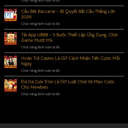
ở
Chức năng bình luận bị tắt
–
Từ
Nổ
Kênh
Cao
Hũ
Cầu Bệt Baccarat – Bí Quyết Bắt Cầu Thắng Lớn
Quay
Thủ
B52
Chuẩn,
2026
–
Cơ
ở
Chức năng bình luận bị tắt
Thiên
Hội
Cầu
Đường
Trúng
Bệt
Tải App U888 – 5 Bước Thiết Lập Ứng Dụng, Chơi
Đổi
Giải
Baccarat
Thưởng
Game Mượt Mà
Lớn
–
Đình
ở
Chức năng bình luận bị tắt
Bí
Đám
Tải
Quyết
Tại
App
Hoàn Trả Casino Là Gì? Cách Nhận Tiền Cược Mỗi
Bắt
U888
U888
Cầu
Ngày
–
Thắng
ở
Chức năng bình luận bị tắt
5
Lớn
Hoàn
Bước
2026
Trả
Đá Gà Cựa Tròn Là Gì? Luật Chơi Và Mẹo Cược
Thiết
Casino
Lập
Cho Newbies
Là
Ứng
ở
Chức năng bình luận bị tắt
Gì?
Dụng,
Đá
Cách
Chơi
Gà
Nhận
Game
Cựa
Tiền
Mượt
Tròn
Cược
Mà
Là
Mỗi
Gì?
Ngày
Luật