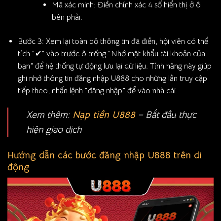
Mã xác minh: Điền chính xác 4 số hiển thị ở ô
bên phải.
Bước 3: Xem lại toàn bộ thông tin đã điền, hội viên có thể
tích “✔” vào trước ô trống “Nhớ mật khẩu tài khoản của
bạn” để hệ thống tự động lưu lại dữ liệu. Tính năng này giúp
ghi nhớ thông tin đăng nhập U888 cho những lần truy cập
tiếp theo, nhấn lệnh “đăng nhập” để vào nhà cái.
Xem thêm:
Nạp tiền U888
– Bắt đầu thực
hiện giao dịch
Hướng dẫn các bước đăng nhập U888 trên di
động