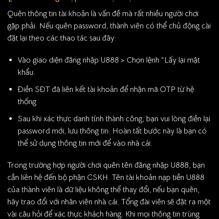
Quên thông tin tài khoản là vấn đề mà rất nhiều người chơi
gặp phải. Nếu quên password, thành viên có thể chủ động cài
đặt lại theo các thao tác sau đây:
Vào giao diện đăng nhập U888 > Chọn lệnh “Lấy lại mật
khẩu.
Điền SĐT đã liên kết tài khoản để nhận mã OTP từ hệ
thống
Sau khi xác thực danh tính thành công, bạn vui lòng điền lại
password mới, lưu thông tin. Hoàn tất bước này là bạn có
thể sử dụng thông tin mới để vào nhà cái.
Trong trường hợp người chơi quên tên đăng nhập U888, bạn
cần liên hệ đến bộ phận CSKH. Tên tài khoản nạp tiền U888
của thành viên là dữ liệu không thể thay đổi, nếu bạn quên,
hãy trao đổi với nhân viên nhà cái. Tổng đài viên sẽ đặt ra một
vài câu hỏi để xác thực khách hàng. Khi mọi thông tin trùng