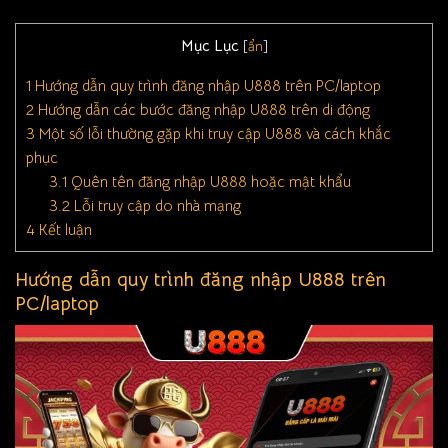
Mục Lục
[
ẩn
]
1
Hướng dẫn quy trình đăng nhập U888 trên PC/laptop
2
Hướng dẫn các bước đăng nhập U888 trên di động
3
Một số lỗi thường gặp khi truy cập U888 và cách khắc
phục
3.1
Quên tên đăng nhập U888 hoặc mật khẩu
3.2
Lỗi truy cập do nhà mạng
4
Kết luận
Hướng dẫn quy trình đăng nhập U888 trên
PC/laptop