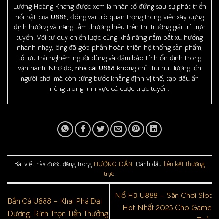
Lương Hoàng Khang được xem là nhân tố đứng sau sự phát triển
nổi bật của
U888
, đóng vai trò quan trọng trong việc xây dựng
định hướng và nâng tầm thương hiệu trên thị trường giải trí trực
tuyến. Với tư duy chiến lược cùng khả năng nắm bắt xu hướng
nhanh nhạy, ông đã góp phần hoàn thiện hệ thống sản phẩm,
tối ưu trải nghiệm người dùng và đảm bảo tính ổn định trong
vận hành. Nhờ đó,
nhà cái U888
không chỉ thu hút lượng lớn
người chơi mà còn từng bước khẳng định vị thế, tạo dấu ấn
riêng trong lĩnh vực cá cược trực tuyến.
Bài viết này được đăng trong
HƯỚNG DẪN
. Đánh dấu
liên kết thường
trực
.
Nổ Hũ U888 – Sân Chơi Slot
Bắn Cá U888 – Khai Phá Đại
Hot Nhất 2025 Cho Game
Dương, Rinh Trọn Tiền Thưởng