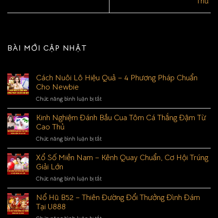
Thủ
BÀI MỚI CẬP NHẬT
Cách Nuôi Lô Hiệu Quả – 4 Phương Pháp Chuẩn
Cho Newbie
ở
Chức năng bình luận bị tắt
Cách
Nuôi
Kinh Nghiệm Đánh Bầu Cua Tôm Cá Thắng Đậm Từ
Lô
Cao Thủ
Hiệu
ở
Chức năng bình luận bị tắt
Quả
Kinh
–
Nghiệm
Xổ Số Miền Nam – Kênh Quay Chuẩn, Cơ Hội Trúng
4
Đánh
Phương
Giải Lớn
Bầu
Pháp
ở
Chức năng bình luận bị tắt
Cua
Chuẩn
Xổ
Tôm
Cho
Số
Nổ Hũ B52 – Thiên Đường Đổi Thưởng Đình Đám
Cá
Newbie
Miền
Thắng
Tại U888
Nam
Đậm