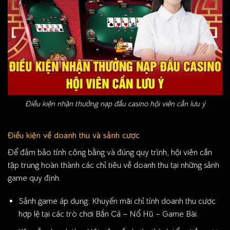
Điều kiện nhận thưởng nạp đầu casino hội viên cần lưu ý
Điều kiện về doanh thu và sảnh cược
Để đảm bảo tính công bằng và đúng quy trình, hội viên cần
tập trung hoàn thành các chỉ tiêu về doanh thu tại những sảnh
game quy định.
Sảnh game áp dụng: Khuyến mãi chỉ tính doanh thu cược
hợp lệ tại các trò chơi Bắn Cá – Nổ Hũ – Game Bài.