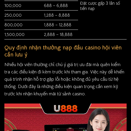
Đặt cược gấp 3 lần số
100,000
688 – 6,888
tiền nạp
250,000
1,288 – 8,888
800,000
1,888 – 12,888
1,500,000
2,888 – 18,888
Quy định nhận thưởng nạp đầu casino hội viên
cần lưu ý
Nhiều hội viên thường chỉ chú ý giá trị ưu đãi mà quên kiểm
tra các điều kiện đi kèm trước khi tham gia. Việc này dễ khiến
quá trình nhận hỗ trợ gặp lỗi hoặc không đủ yêu cầu từ hệ
thống. Dưới đây là những điều kiện quan trọng cần xem kỹ
trước khi nhận khuyến mãi từ sảnh casino.