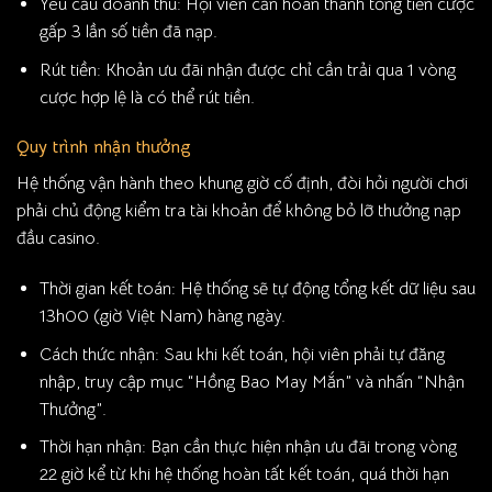
Yêu cầu doanh thu: Hội viên cần hoàn thành tổng tiền cược
gấp 3 lần số tiền đã nạp.
Rút tiền: Khoản ưu đãi nhận được chỉ cần trải qua 1 vòng
cược hợp lệ là có thể rút tiền.
Quy trình nhận thưởng
Hệ thống vận hành theo khung giờ cố định, đòi hỏi người chơi
phải chủ động kiểm tra tài khoản để không bỏ lỡ thưởng nạp
đầu casino.
Thời gian kết toán: Hệ thống sẽ tự động tổng kết dữ liệu sau
13h00 (giờ Việt Nam) hàng ngày.
Cách thức nhận: Sau khi kết toán, hội viên phải tự đăng
nhập, truy cập mục “Hồng Bao May Mắn” và nhấn “Nhận
Thưởng”.
Thời hạn nhận: Bạn cần thực hiện nhận ưu đãi trong vòng
22 giờ kể từ khi hệ thống hoàn tất kết toán, quá thời hạn