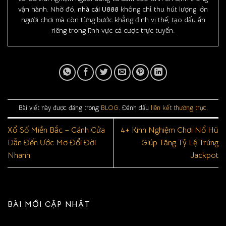
vận hành. Nhờ đó,
nhà cái U888
không chỉ thu hút lượng lớn
người chơi mà còn từng bước khẳng định vị thế, tạo dấu ấn
riêng trong lĩnh vực cá cược trực tuyến.
Bài viết này được đăng trong
BLOG
. Đánh dấu
liên kết thường trực
.
Xổ Số Miền Bắc – Cánh Cửa
4+ Kinh Nghiệm Chơi Nổ Hũ
Dẫn Đến Ước Mơ Đổi Đời
Giúp Tăng Tỷ Lệ Trúng
Nhanh
Jackpot
BÀI MỚI CẬP NHẬT