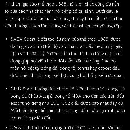
Khi tham gia vào
thể thao U888, hội viên chắc cũng đã nắm
sơ qua các nhà phát hành nổi tiếng có tại sảnh. Dưới đây là
tổng hợp các đối tác nổi bật cũng như uy tín nhất, nơi mà hội
viên thường xuyên tận hưởng các trải nghiệm chuyên nghiệp.
SABA Sport là đối tác lâu năm của thể thao U888, được
đánh giá cao nhờ tốc độ cập nhật trận đấu theo từng giây.
Lịch sử thi đấu, tỷ lệ điều chỉnh tức thì theo từng nhịp biến
động giúp hội viên theo dõi diễn biến dễ dàng. Các bộ
môn nổi bật tại bóng đá, bóng rổ, tennis hay esport đều
được hiển thị rõ ràng, kết hợp cùng bộ thống kê trực quan.
CMD Sport hướng đến nhóm hội viên thích sự đa dạng. Từ
bóng đá Châu Âu, giải bóng rổ NBA cho đến các trận đấu
esport nổi tiếng như LOL, CS2 điều được cập nhật đầy đủ.
Mỗi biến động điều hiển thị rõ ràng, đảm bảo sự minh bạch
trong từng phiên đấu.
UG Sport được ưa chuộng nhờ chế độ livestream sắc nét