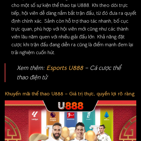
cho một số sự kiện thể thao tại U888. Khi theo dõi trực
tiếp, hội viên dễ dàng nắm bắt trận đấu, từ đó đưa ra quyết
định chính xác. Sảnh còn hỗ trợ thao tác nhanh, bố cục
trực quan, phù hợp với hội viên mới cũng như các thành
viên lâu năm quen với nhiều giải đấu lớn. Khả năng đặt
cược khi trận đấu đang diễn ra cũng là điểm mạnh đem lại
trải nghiệm cuốn hút.
Xem thêm:
Esports U888
– Cá cược thể
thao điện tử
Khuyến mãi thể thao U888 – Giá trị thực, quyền lợi rõ ràng