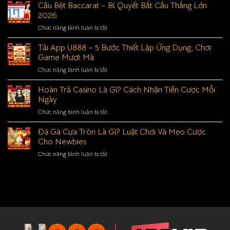
Hũ
Cầu Bệt Baccarat – Bí Quyết Bắt Cầu Thắng Lớn
Quay
Thủ
B52
Chuẩn,
2026
–
Cơ
ở
Chức năng bình luận bị tắt
Thiên
Hội
Cầu
Đường
Trúng
Bệt
Tải App U888 – 5 Bước Thiết Lập Ứng Dụng, Chơi
Đổi
Giải
Baccarat
Thưởng
Game Mượt Mà
Lớn
–
Đình
ở
Chức năng bình luận bị tắt
Bí
Đám
Tải
Quyết
Tại
App
Hoàn Trả Casino Là Gì? Cách Nhận Tiền Cược Mỗi
Bắt
U888
U888
Cầu
Ngày
–
Thắng
ở
Chức năng bình luận bị tắt
5
Lớn
Hoàn
Bước
2026
Trả
Đá Gà Cựa Tròn Là Gì? Luật Chơi Và Mẹo Cược
Thiết
Casino
Lập
Cho Newbies
Là
Ứng
ở
Chức năng bình luận bị tắt
Gì?
Dụng,
Đá
Cách
Chơi
Gà
Nhận
Game
Cựa
Tiền
Mượt
Tròn
Cược
Mà
Là
Mỗi
Gì?
Ngày
Luật
Chơi