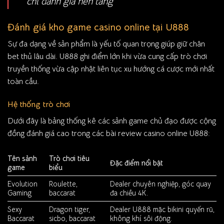
chí đánh giá nền tảng
Đánh giá kho game casino online tại U888
Sự đa dạng về sản phẩm là yếu tố quan trọng giúp giữ chân
bet thủ lâu dài. U888 ghi điểm lớn khi vừa cung cấp trò chơi
truyền thống vừa cập nhật liên tục xu hướng cá cược mới nhất
toàn cầu.
Hệ thống trò chơi
Dưới đây là bảng thống kê các sảnh game chủ đạo được cộng
đồng đánh giá cao trong các bài review casino online U888:
Tên sảnh
Trò chơi tiêu
Đặc điểm nổi bật
game
biểu
Evolution
Roulette,
Dealer chuyên nghiệp, góc quay
Gaming
baccarat
đa chiều 4K.
Sexy
Dragon tiger,
Dealer U888 mặc bikini quyến rũ,
Baccarat
sicbo, baccarat
không khí sôi động.