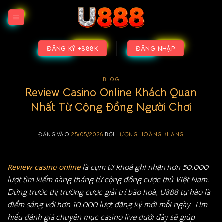
Bỏ
qua
nội
dung
ĐĂNG KÝ +888K
ĐĂNG NHẬP
BLOG
Review Casino Online Khách Quan
Nhất Từ Cộng Đồng Người Chơi
ĐĂNG VÀO
25/05/2026
BỞI
LƯƠNG HOÀNG KHANG
Review casino online
là cụm từ khoá ghi nhận hơn 50.000
lượt tìm kiếm hàng tháng từ cộng đồng cược thủ Việt Nam.
Đứng trước thị trường cược giải trí bão hoà, U888 tự hào là
điểm sáng với hơn 10.000 lượt đăng ký mới mỗi ngày. Tìm
hiểu đánh giá chuyên mục casino live dưới đây sẽ giúp