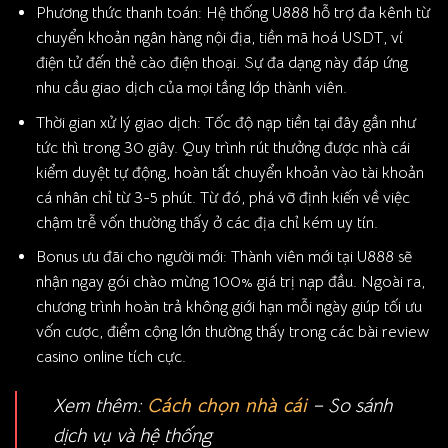
Phương thức thanh toán: Hệ thống U888 hỗ trợ đa kênh từ
chuyển khoản ngân hàng nội địa, tiền mã hoá USDT, ví
điện tử đến thẻ cào điện thoại. Sự đa dạng này đáp ứng
nhu cầu giao dịch của mọi tầng lớp thành viên.
Thời gian xử lý giao dịch: Tốc độ nạp tiền tại đây gần như
tức thì trong 30 giây. Quy trình rút thưởng được nhà cái
kiểm duyệt tự động, hoàn tất chuyển khoản vào tài khoản
cá nhân chỉ từ 3-5 phút. Từ đó, phá vỡ định kiến về việc
chậm trễ vốn thường thấy ở các địa chỉ kém uy tín.
Bonus ưu đãi cho người mới: Thành viên mới tại U888 sẽ
nhận ngay gói chào mừng 100% giá trị nạp đầu. Ngoài ra,
chương trình hoàn trả không giới hạn mỗi ngày giúp tối ưu
vốn cược, điểm cộng lớn thường thấy trong các bài review
casino online tích cực.
Xem thêm:
Cách chọn nhà cái
– So sánh
dịch vụ và hệ thống