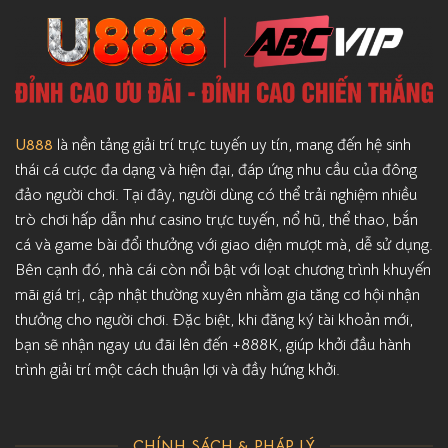
Luật
Chơi
Và
Mẹo
Cược
Cho
Newbies
U888
là nền tảng giải trí trực tuyến uy tín, mang đến hệ sinh
thái cá cược đa dạng và hiện đại, đáp ứng nhu cầu của đông
đảo người chơi. Tại đây, người dùng có thể trải nghiệm nhiều
trò chơi hấp dẫn như casino trực tuyến, nổ hũ, thể thao, bắn
cá và game bài đổi thưởng với giao diện mượt mà, dễ sử dụng.
Bên cạnh đó, nhà cái còn nổi bật với loạt chương trình khuyến
mãi giá trị, cập nhật thường xuyên nhằm gia tăng cơ hội nhận
thưởng cho người chơi. Đặc biệt, khi đăng ký tài khoản mới,
bạn sẽ nhận ngay ưu đãi lên đến +888K, giúp khởi đầu hành
trình giải trí một cách thuận lợi và đầy hứng khởi.
CHÍNH SÁCH & PHÁP LÝ