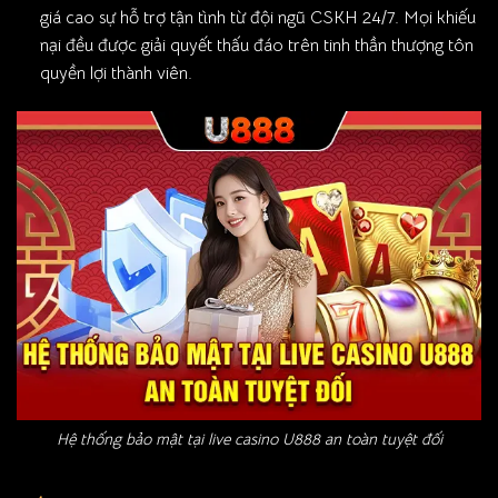
giá cao sự hỗ trợ tận tình từ đội ngũ CSKH 24/7. Mọi khiếu
nại đều được giải quyết thấu đáo trên tinh thần thượng tôn
quyền lợi thành viên.
Hệ thống bảo mật tại live casino U888 an toàn tuyệt đối