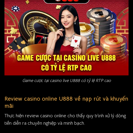
Game cược tại casino live U888 có tỷ lệ RTP cao
Review casino online U888 về nạp rút và khuyến
mãi
Thực hiện review casino online cho thấy quy trình xử lý dòng
tiền diễn ra chuyên nghiệp và minh bạch.