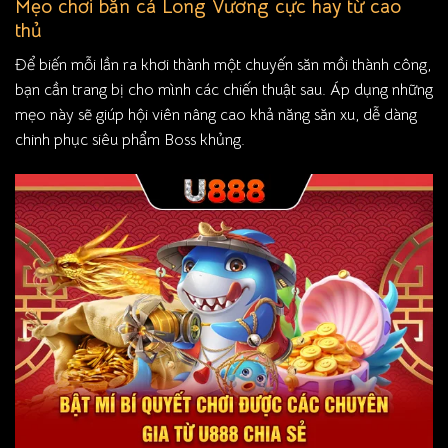
Mẹo chơi bắn cá Long Vương cực hay từ cao
thủ
Để biến mỗi lần ra khơi thành một chuyến săn mồi thành công,
bạn cần trang bị cho mình các chiến thuật sau. Áp dụng những
mẹo này sẽ giúp hội viên nâng cao khả năng săn xu, dễ dàng
chinh phục siêu phẩm Boss khủng.