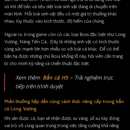
vũ khí để bắn và tiêu diệt loài sinh vật đang di chuyển trên
màn hình. Mỗi loài sinh vật đều có một giá trị thưởng khác
nhau, tùy thuộc vào kích thước, độ hiếm của chúng.
Ngoài ra, trong game còn có các loại Boss đặc biệt như Long
Vương, Nàng Tiên Cá,…Đây là những sinh vật có kích thước
cùng sức mạnh lớn hơn nhiều so với loài cá khác. Để có thể
bắn hạ được những chú Boss khổng lồ này, hội viên cần trang
bị cho mình kỹ năng và chiến thuật đặc biệt.
Xem thêm:
Bắn cá H5
– Trải nghiệm trực
tiếp trên trình duyệt
Phần thưởng hấp dẫn cùng cách thức nâng cấp trong bắn
cá Long Vương
Khi săn được cá, bạn sẽ nhận được xu vàng, số xu này đóng
vai trò vô cùng quan trọng trong việc tăng cường khả năng