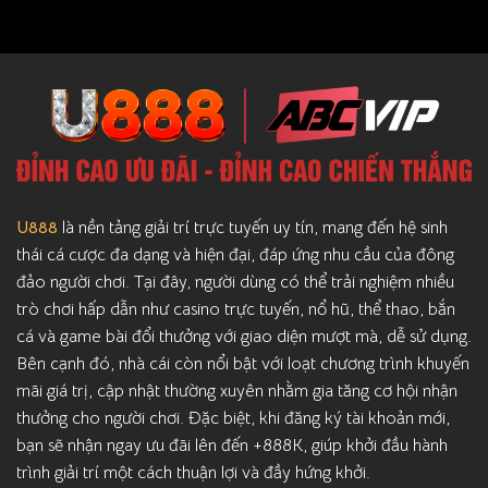
Mượt
Tròn
Cược
Mà
Là
Mỗi
Gì?
Ngày
Luật
Chơi
Và
Mẹo
Cược
Cho
Newbies
U888
là nền tảng giải trí trực tuyến uy tín, mang đến hệ sinh
thái cá cược đa dạng và hiện đại, đáp ứng nhu cầu của đông
đảo người chơi. Tại đây, người dùng có thể trải nghiệm nhiều
trò chơi hấp dẫn như casino trực tuyến, nổ hũ, thể thao, bắn
cá và game bài đổi thưởng với giao diện mượt mà, dễ sử dụng.
Bên cạnh đó, nhà cái còn nổi bật với loạt chương trình khuyến
mãi giá trị, cập nhật thường xuyên nhằm gia tăng cơ hội nhận
thưởng cho người chơi. Đặc biệt, khi đăng ký tài khoản mới,
bạn sẽ nhận ngay ưu đãi lên đến +888K, giúp khởi đầu hành
trình giải trí một cách thuận lợi và đầy hứng khởi.