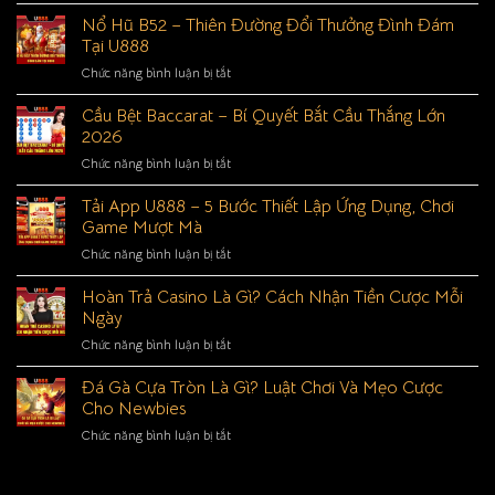
Xổ
Tôm
Cho
Số
Nổ Hũ B52 – Thiên Đường Đổi Thưởng Đình Đám
Cá
Newbie
Miền
Thắng
Tại U888
Nam
Đậm
ở
Chức năng bình luận bị tắt
–
Từ
Nổ
Kênh
Cao
Hũ
Cầu Bệt Baccarat – Bí Quyết Bắt Cầu Thắng Lớn
Quay
Thủ
B52
Chuẩn,
2026
–
Cơ
ở
Chức năng bình luận bị tắt
Thiên
Hội
Cầu
Đường
Trúng
Bệt
Tải App U888 – 5 Bước Thiết Lập Ứng Dụng, Chơi
Đổi
Giải
Baccarat
Thưởng
Game Mượt Mà
Lớn
–
Đình
ở
Chức năng bình luận bị tắt
Bí
Đám
Tải
Quyết
Tại
App
Hoàn Trả Casino Là Gì? Cách Nhận Tiền Cược Mỗi
Bắt
U888
U888
Cầu
Ngày
–
Thắng
ở
Chức năng bình luận bị tắt
5
Lớn
Hoàn
Bước
2026
Trả
Đá Gà Cựa Tròn Là Gì? Luật Chơi Và Mẹo Cược
Thiết
Casino
Lập
Cho Newbies
Là
Ứng
ở
Chức năng bình luận bị tắt
Gì?
Dụng,
Đá
Cách
Chơi
Gà
Nhận
Game
Cựa
Tiền