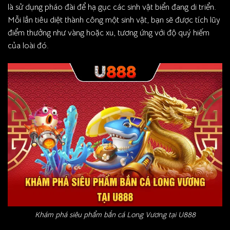
là sử dụng pháo đài để hạ gục các sinh vật biển đang di triển.
Mỗi lần tiêu diệt thành công một sinh vật, bạn sẽ được tích lũy
điểm thưởng như vàng hoặc xu, tương ứng với độ quý hiếm
của loài đó.
Khám phá siêu phẩm bắn cá Long Vương tại U888